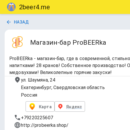
2beer4.me
НАЗАД
Магазин-бар ProBEERka
ProBEERka - магазин-бар, где в современной, стил
напитками! 28 кранов! Собственное производство! 
медовухами! Великолепные горячие закуски!
ул. Шаумяна, 24
Екатеринбург, Свердловская область
Россия
Карта
Яндекс
+79220225607
http://probeerka.shop/