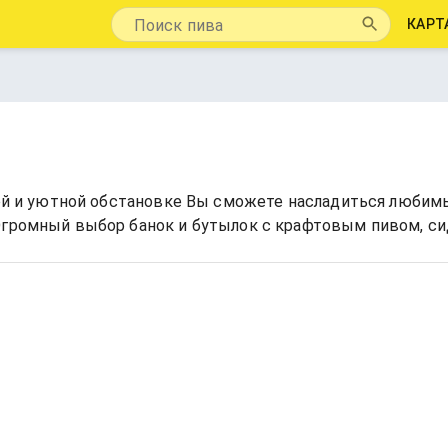
КАРТ
ьной и уютной обстановке Вы сможете насладиться люби
Огромный выбор банок и бутылок с крафтовым пивом, си