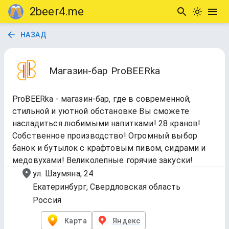
2beer4.me
НАЗАД
Магазин-бар ProBEERka
ProBEERka - магазин-бар, где в современной,
стильной и уютной обстановке Вы сможете
насладиться любимыми напитками! 28 кранов!
Собственное производство! Огромный выбор
банок и бутылок с крафтовым пивом, сидрами и
медовухами! Великолепные горячие закуски!
ул. Шаумяна, 24
Екатеринбург, Свердловская область
Россия
Карта
Яндекс