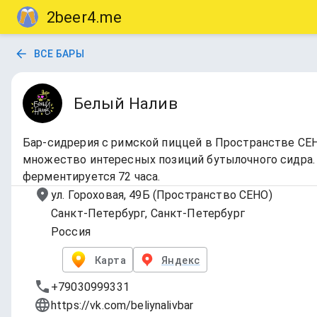
2beer4.me
ВСЕ БАРЫ
Белый Налив
Бар-сидрерия с римской пиццей в Пространстве СЕН
множество интересных позиций бутылочного сидра. Г
ферментируется 72 часа.
ул. Гороховая, 49Б (Пространство СЕНО)
Санкт-Петербург, Санкт-Петербург
Россия
Карта
Яндекс
+79030999331
https://vk.com/beliynalivbar