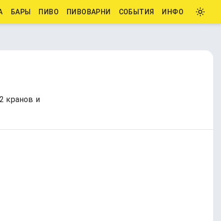
А
БАРЫ
ПИВО
ПИВОВАРНИ
СОБЫТИЯ
ИНФО
2 кранов и