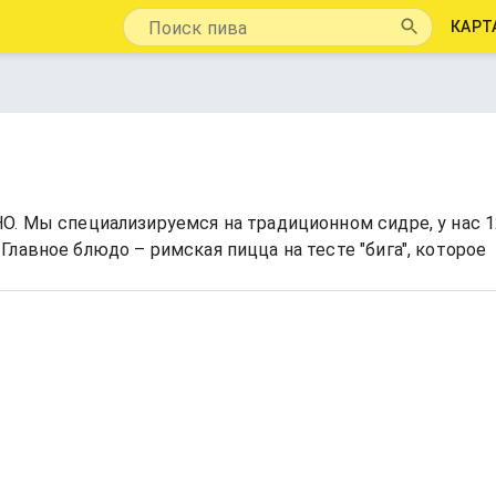
КАРТ
О. Мы специализируемся на традиционном сидре, у нас 1
лавное блюдо – римская пицца на тесте "бига", которое