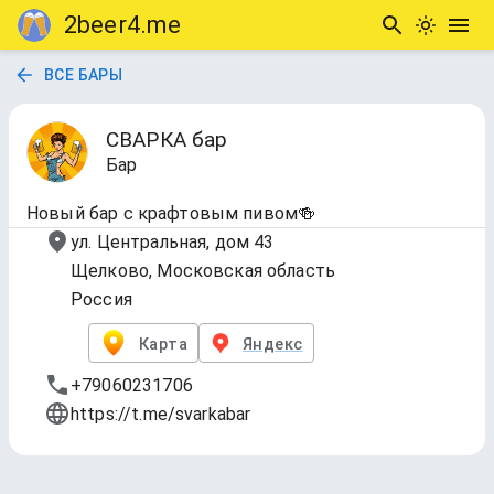
2beer4.me
ВСЕ БАРЫ
СВАРКА бар
Бар
Новый бар с крафтовым пивом🍻
ул. Центральная, дом 43
Щелково, Московская область
Россия
Карта
Яндекс
+79060231706
https://t.me/svarkabar
На кранах