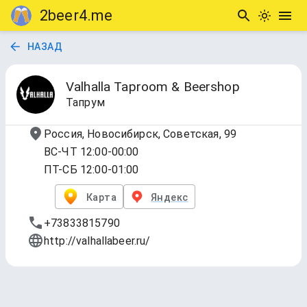
2beer4.me
НАЗАД
Valhalla Taproom & Beershop
Тапрум
Россия, Новосибирск, Советская, 99
ВС-ЧТ 12:00-00:00
ПТ-СБ 12:00-01:00
Карта
Яндекс
+73833815790
http://valhallabeer.ru/
1 - Краны!