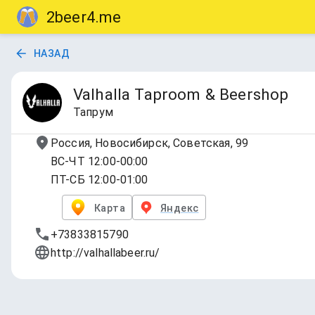
2beer4.me
НАЗАД
Valhalla Taproom & Beershop
Тапрум
Россия, Новосибирск, Советская, 99
ВС-ЧТ 12:00-00:00
ПТ-СБ 12:00-01:00
Карта
Яндекс
+73833815790
http://valhallabeer.ru/
1 - Краны!