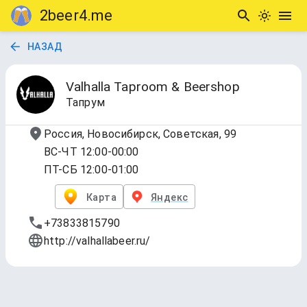
2beer4.me
НАЗАД
Valhalla Taproom & Beershop
Тапрум
Россия, Новосибирск, Советская, 99
ВС-ЧТ 12:00-00:00
ПТ-СБ 12:00-01:00
Карта
Яндекс
+73833815790
http://valhallabeer.ru/
1 - Краны!