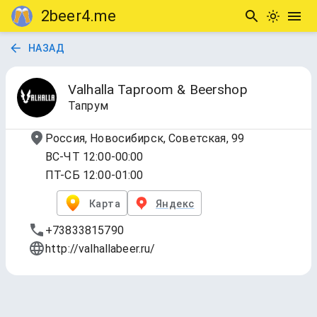
2beer4.me
НАЗАД
Valhalla Taproom & Beershop
Тапрум
Россия, Новосибирск, Советская, 99
ВС-ЧТ 12:00-00:00
ПТ-СБ 12:00-01:00
Карта
Яндекс
+73833815790
http://valhallabeer.ru/
1 - Краны!