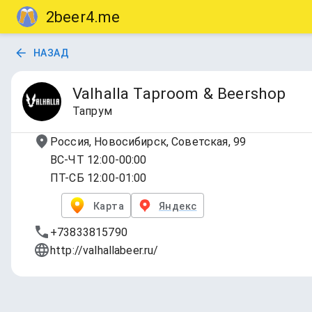
2beer4.me
НАЗАД
Valhalla Taproom & Beershop
Тапрум
Россия, Новосибирск, Советская, 99
ВС-ЧТ 12:00-00:00
ПТ-СБ 12:00-01:00
Карта
Яндекс
+73833815790
http://valhallabeer.ru/
1 - Краны!