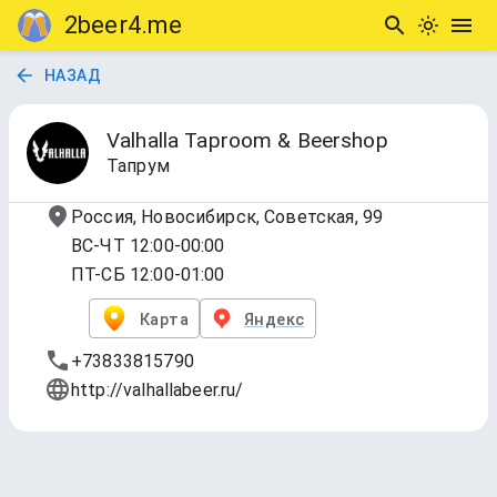
2beer4.me
НАЗАД
Valhalla Taproom & Beershop
Тапрум
Россия, Новосибирск, Советская, 99
ВС-ЧТ 12:00-00:00
ПТ-СБ 12:00-01:00
Карта
Яндекс
+73833815790
http://valhallabeer.ru/
1 - Краны!