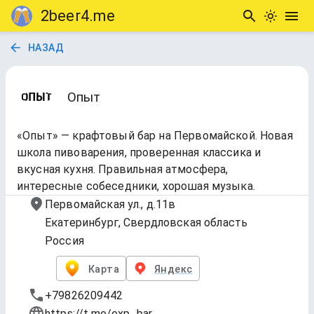
2beer4.me
НАЗАД
Опыт
«Опыт» — крафтовый бар на Первомайской. Новая
школа пивоварения, проверенная классика и
вкусная кухня. Правильная атмосфера,
интересные собеседники, хорошая музыка.
Первомайская ул., д.11в
Екатеринбург, Свердловская область
Россия
Карта
Яндекс
+79826209442
https://t.me/exp_bar