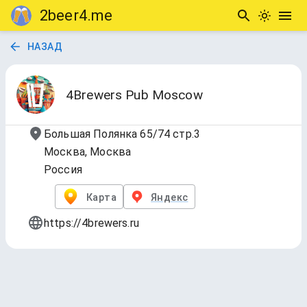
2beer4.me
НАЗАД
4Brewers Pub Moscow
Большая Полянка 65/74 стр.3
Москва, Москва
Россия
Карта
Яндекс
https://4brewers.ru
Краны
Обновлено
7 авг. 2026 г., 16:08