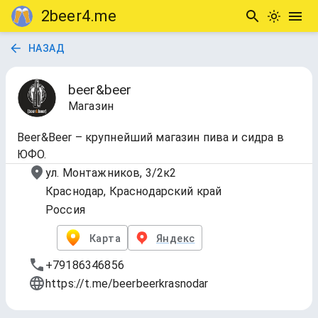
2beer4.me
НАЗАД
beer&beer
Магазин
Beer&Beer – крупнейший магазин пива и сидра в
ЮФО.
ул. Монтажников, 3/2к2
Краснодар, Краснодарский край
Россия
Карта
Яндекс
+79186346856
https://t.me/beerbeerkrasnodar