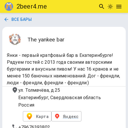
2beer4.me
ВСЕ БАРЫ
The yankee bar
Янки - первый кратфовый бар в Екатеринбурге!
Радуем гостей с 2013 года своими авторскими
бургерами и вкусным пивом! У нас 16 кранов и не
менее 150 баночных наименований. Дог - френдли,
люди - френдли, френдли - френдли:)
ул. Толмачёва, д.25
Екатеринбург, Свердловская область
Россия
Карта
Яндекс
+79676393802