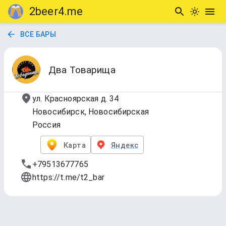
2beer4.me
ВСЕ БАРЫ
Два Товарища
ул. Красноярская д. 34
Новосибирск, Новосибирская
Россия
Карта
Яндекс
+79513677765
https://t.me/t2_bar