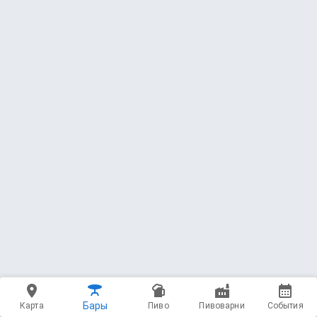
Бары
Карта
Пиво
Пивоварни
События