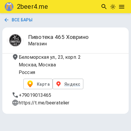
2beer4.me
ВСЕ БАРЫ
Пивотека 465 Ховрино
Магазин
Беломорская ул., 23, корп. 2
Москва, Москва
Россия
Карта
Яндекс
+79019013465
https://t.me/beeratelier
Азотные сорта
Обновлено
7 авг. 2026 г., 21:17