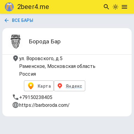
2beer4.me
ВСЕ БАРЫ
Борода Бар
ул. Воровского, д.5
Раменское, Московская область
Россия
Карта
Яндекс
+79150238405
https://barboroda.com/
Розлив
Обновлено
14 июл. 2025 г., 21:24