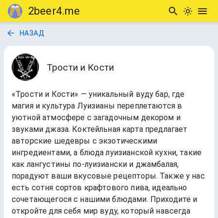
2beer4.me
НАЗАД
Трости и Кости
«Трости и Кости» — уникальный вуду бар, где
магия и культура Луизианы переплетаются в
уютной атмосфере с загадочным декором и
звуками джаза. Коктейльная карта предлагает
авторские шедевры с экзотическими
ингредиентами, а блюда луизианской кухни, такие
как лангустины по-луизиански и джамбалая,
порадуют ваши вкусовые рецепторы. Также у нас
есть сотня сортов крафтового пива, идеально
сочетающегося с нашими блюдами. Приходите и
откройте для себя мир вуду, который навсегда