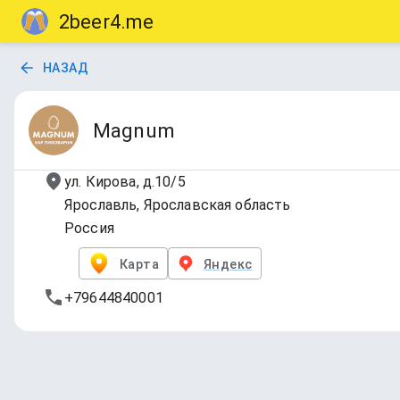
2beer4.me
НАЗАД
Magnum
ул. Кирова, д.10/5
Ярославль, Ярославская область
Россия
Карта
Яндекс
+79644840001
1. Draft
17 напитков