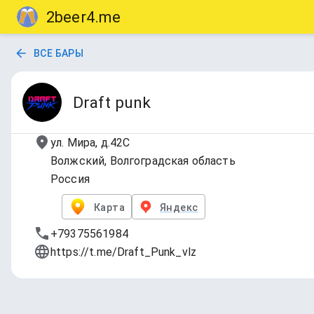
2beer4.me
ВСЕ БАРЫ
Draft punk
ул. Мира, д.42С
Волжский, Волгоградская область
Россия
Карта
Яндекс
+79375561984
https://t.me/Draft_Punk_vlz
New tap list