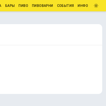
А
БАРЫ
ПИВО
ПИВОВАРНИ
СОБЫТИЯ
ИНФО