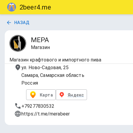
2beer4.me
НАЗАД
МЕРА
Магазин
Магазин крафтового и импортного пива
ул. Ново-Садовая, 25
Самара, Самарская область
Россия
Карта
Яндекс
+79277830532
https://t.me/merabeer