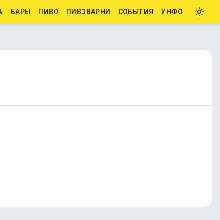
А
БАРЫ
ПИВО
ПИВОВАРНИ
СОБЫТИЯ
ИНФО