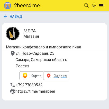
2beer4.me
НАЗАД
МЕРА
Магазин
Магазин крафтового и импортного пива
ул. Ново-Садовая, 25
Самара, Самарская область
Россия
Карта
Яндекс
+79277830532
https://t.me/merabeer