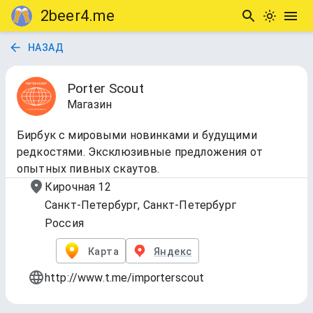
2beer4.me
НАЗАД
Porter Scout
Магазин
Бирбук с мировыми новинками и будущими
редкостями. Эксклюзивные предложения от
опытных пивных скаутов.
Кирочная 12
Санкт-Петербург, Санкт-Петербург
Россия
Карта
Яндекс
http://www.t.me/importerscout