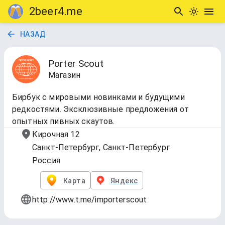
2beer4.me
НАЗАД
Porter Scout
Магазин
Бирбук с мировыми новинками и будущими
редкостями. Эксклюзивные предложения от
опытных пивных скаутов.
Кирочная 12
Санкт-Петербург, Санкт-Петербург
Россия
Карта
Яндекс
http://www.t.me/importerscout