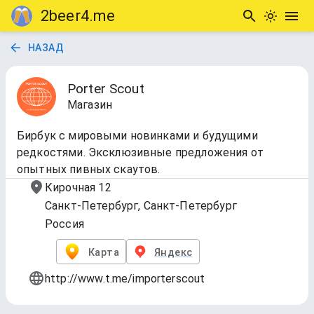
2beer4.me
НАЗАД
Porter Scout
Магазин
Бирбук с мировыми новинками и будущими
редкостями. Эксклюзивные предложения от
опытных пивных скаутов.
Кирочная 12
Санкт-Петербург, Санкт-Петербург
Россия
Карта
Яндекс
http://www.t.me/importerscout