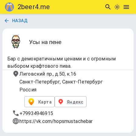
2beer4.me
НАЗАД
Усы на пене
Бар с демократичными ценами и с огромным
выбором крафтового пива.
Лиговский пр., д.50, к.16
Санкт-Петербург, Санкт-Петербург
Россия
Карта
Яндекс
+79934946915
https://vk.com/hopsmustachebar