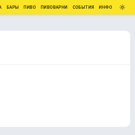
А
БАРЫ
ПИВО
ПИВОВАРНИ
СОБЫТИЯ
ИНФО