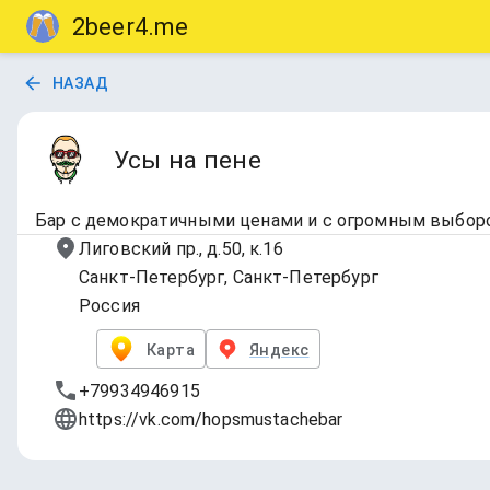
2beer4.me
НАЗАД
Усы на пене
Бар с демократичными ценами и с огромным выборо
Лиговский пр., д.50, к.16
Санкт-Петербург, Санкт-Петербург
Россия
Карта
Яндекс
+79934946915
https://vk.com/hopsmustachebar