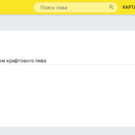
КАРТ
м крафтового пива.