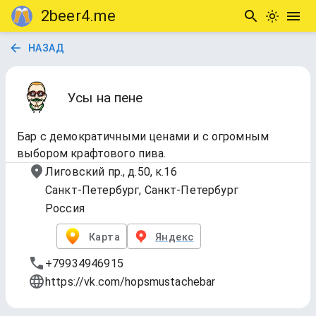
2beer4.me
НАЗАД
Усы на пене
Бар с демократичными ценами и с огромным
выбором крафтового пива.
Лиговский пр., д.50, к.16
Санкт-Петербург, Санкт-Петербург
Россия
Карта
Яндекс
+79934946915
https://vk.com/hopsmustachebar