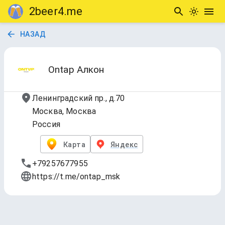
2beer4.me
НАЗАД
Ontap Алкон
Ленинградский пр., д.70
Москва, Москва
Россия
Карта
Яндекс
+79257677955
https://t.me/ontap_msk
TAP LIST
Обновлено
17 июл. 2026 г., 18:11