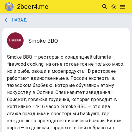
2beer4.me
НАЗАД
Smoke BBQ
Smoke BBQ — ресторан с концепцией ultimate
firewood cooking: на огне готовится не только мясо,
но и рыба, овощи и морепродукты. В ресторане
работают единственные в России эксперты в
техасском барбекю, которые обучались этому
искусству в Остине. Специалитет заведения —
брискет, говяжья грудинка, которая проводит в
коптильне 14-16 часов. Smoke BBQ — это два
этажа праздника и просторный backyard, где
каждое лето проводятся пикники и бранчи. Винная
карта — отдельная гордость, в ней собрано все