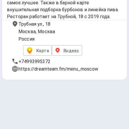
самое лучшее. Также в барной карте
внушительная подборка бурбонов и линейка пива.
Ресторан работает на Трубной, 18 с 2019 года.
Трубная ул., 18
Москва, Москва
Россия
Карта
Яндекс
+74993995372
https://dreamteam.fm/menu_moscow
Cider
Обновлено
29 июл. 2025 г., 12:51
1 — Le Cidre Artisanal Brut
Cidre Sorre
Cider - Dry * 4.5 ABV