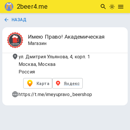
2beer4.me
НАЗАД
Имею Право! Академическая
Магазин
ул. Дмитрия Ульянова, 4, корп. 1
Москва, Москва
Россия
Карта
Яндекс
https://t.me/imeyupravo_beershop
DRAFT
Обновлено
14 февр. 2026 г., 15:23