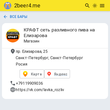
2beer4.me
ВСЕ БАРЫ
КРАФТ сеть разливного пива на
Елизарова
Магазин
пр. Елизарова, 25
Санкт-Петербург, Санкт-Петербург
Росия
Карта
Яндекс
+79119909036
https://vk.com/lavka_rozliv