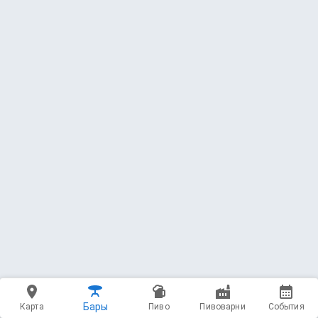
Бары
Карта
Пиво
Пивоварни
События