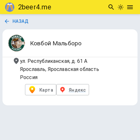
2beer4.me
НАЗАД
Ковбой Мальборо
ул. Республиканская, д. 61 А
Ярославль, Ярославская область
Россия
Карта
Яндекс
Б/А
8 напитков