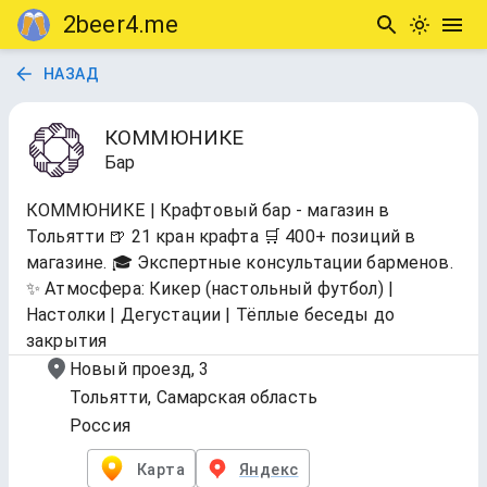
2beer4.me
НАЗАД
КОММЮНИКЕ
Бар
КОММЮНИКЕ | Крафтовый бар - магазин в
Тольятти 🍺 21 кран крафта 🛒 400+ позиций в
магазине. 🎓 Экспертные консультации барменов.
✨ Атмосфера: Кикер (настольный футбол) |
Настолки | Дегустации | Тёплые беседы до
закрытия
Новый проезд, 3
Тольятти, Самарская область
Россия
Карта
Яндекс