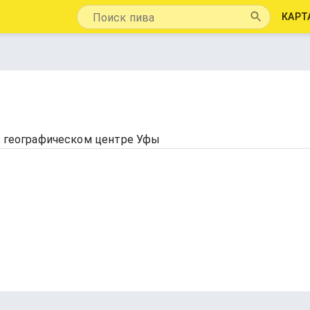
КАРТ
 в географическом центре Уфы