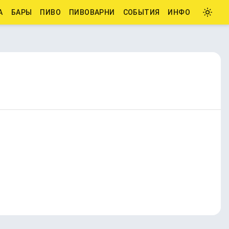
А
БАРЫ
ПИВО
ПИВОВАРНИ
СОБЫТИЯ
ИНФО