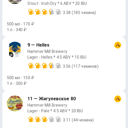
Stout - Irish Dry * 6 ABV * 20 IBU
3.38
(183 чекина)
500 мл - 170 ₽
1 л - 340 ₽
9 — Helles
Hammer Mill Brewery
Lager - Helles * 4.5 ABV * 15 IBU
3.56
(117 чекинов)
500 мл - 150 ₽
1 л - 300 ₽
11 — Жигулевское 80
Hammer Mill Brewery
Lager - Pale * 4.5 ABV * 20 IBU
3.11
(44 чекина)