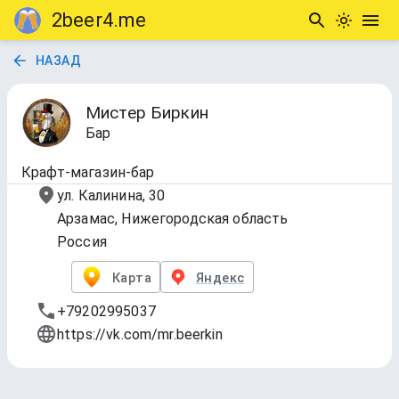
2beer4.me
НАЗАД
Мистер Биркин
Бар
Крафт-магазин-бар
ул. Калинина, 30
Арзамас, Нижегородская область
Россия
Карта
Яндекс
+79202995037
https://vk.com/mr.beerkin
Tap list