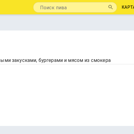
КАРТ
ными закусками, бургерами и мясом из смокера