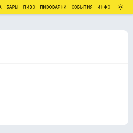
А
БАРЫ
ПИВО
ПИВОВАРНИ
СОБЫТИЯ
ИНФО