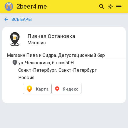
2beer4.me
ВСЕ БАРЫ
Пивная Остановка
Магазин
Магазин Пива и Сидра. Дегустационный бар
ул. Челюскина, 6 пом.50Н
Санкт-Петербург, Санкт-Петербург
Россия
Карта
Яндекс
1.DRAFT
Обновлено
1 апр. 2025 г., 15:05