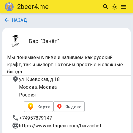
2beer4.me
НАЗАД
Бар "Зачёт"
Мы понимаем в пиве и наливаем как русский
крафт, так и импорт. Готовим простые и сложные
блюда
ул. Киевская, д.18
Москва, Москва
Россия
Карта
Яндекс
+74957879147
https://www.instagram.com/barzachet