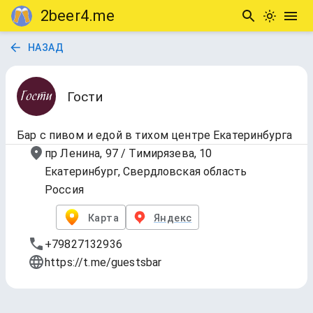
2beer4.me
НАЗАД
Гости
Бар с пивом и едой в тихом центре Екатеринбурга
пр Ленина, 97 / Тимирязева, 10
Екатеринбург, Свердловская область
Россия
Карта
Яндекс
+79827132936
https://t.me/guestsbar
Таплист