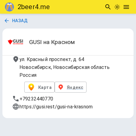
2beer4.me
НАЗАД
GUSI на Красном
ул. Красный проспект, д. 64
Новосибирск, Новосибирская область
Россия
Карта
Яндекс
+79232440770
https://gusi.rest/gusi-na-krasnom
GUSI HА КРАНЕ🍻