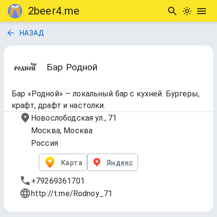
2beer4.me
НАЗАД
Бар Родной
Бар «Родной» — локальный бар с кухней. Бургеры,
крафт, драфт и настолки.
Новослободская ул., 71
Москва, Москва
Россия
Карта
Яндекс
+79269361701
http://t.me/Rodnoy_71