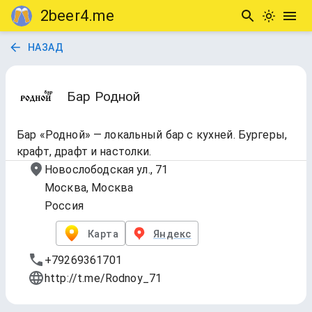
2beer4.me
НАЗАД
Бар Родной
Бар «Родной» — локальный бар с кухней. Бургеры,
крафт, драфт и настолки.
Новослободская ул., 71
Москва, Москва
Россия
Карта
Яндекс
+79269361701
http://t.me/Rodnoy_71