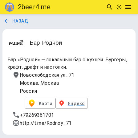
2beer4.me
НАЗАД
Бар Родной
Бар «Родной» — локальный бар с кухней. Бургеры,
крафт, драфт и настолки.
Новослободская ул., 71
Москва, Москва
Россия
Карта
Яндекс
+79269361701
http://t.me/Rodnoy_71