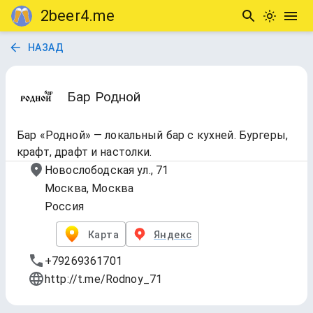
2beer4.me
НАЗАД
Бар Родной
Бар «Родной» — локальный бар с кухней. Бургеры,
крафт, драфт и настолки.
Новослободская ул., 71
Москва, Москва
Россия
Карта
Яндекс
+79269361701
http://t.me/Rodnoy_71