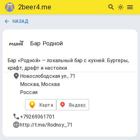
2beer4.me
НАЗАД
Бар Родной
Бар «Родной» — локальный бар с кухней. Бургеры,
крафт, драфт и настолки.
Новослободская ул., 71
Москва, Москва
Россия
Карта
Яндекс
+79269361701
http://t.me/Rodnoy_71