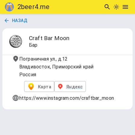
2beer4.me
НАЗАД
Craft Bar Moon
Бар
Пограничная ул., д.12
Владивосток, Приморский край
Россия
Карта
Яндекс
https://www.instagram.com/craftbar_moon
TAPS
Обновлено
8 авг. 2026 г., 02:21