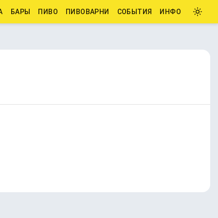
А
БАРЫ
ПИВО
ПИВОВАРНИ
СОБЫТИЯ
ИНФО