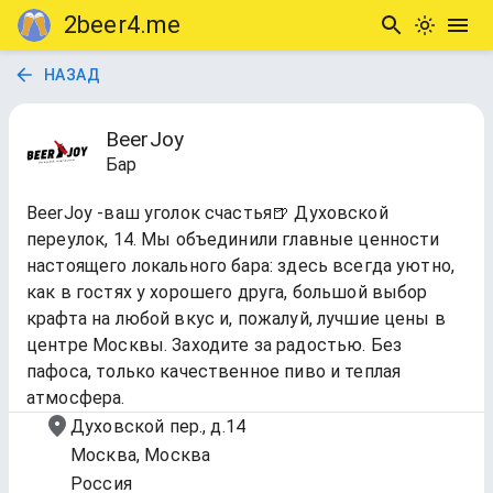
2beer4.me
НАЗАД
BeerJoy
Бар
BeerJoy -ваш уголок счастья🍺 Духовской
переулок, 14. Мы объединили главные ценности
настоящего локального бара: здесь всегда уютно,
как в гостях у хорошего друга, большой выбор
крафта на любой вкус и, пожалуй, лучшие цены в
центре Москвы. Заходите за радостью. Без
пафоса, только качественное пиво и теплая
атмосфера.
Духовской пер., д.14
Москва, Москва
Россия